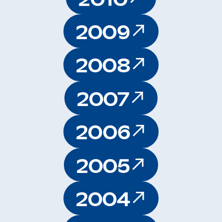
2009
2008
2007
2006
2005
2004