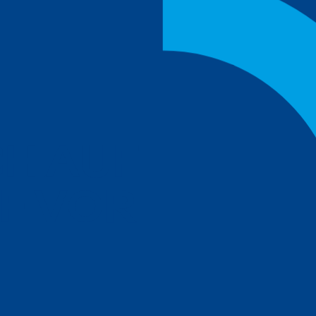
C
H
A
U
F
F
V
O
R