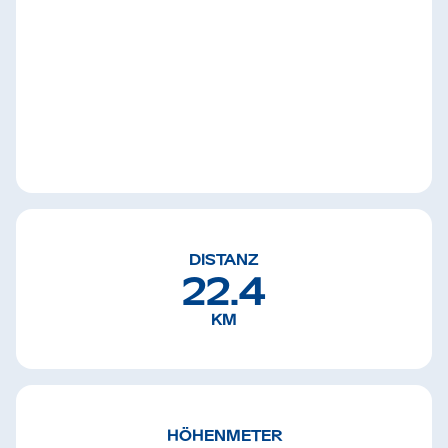
DISTANZ
22.4
KM
HÖHENMETER